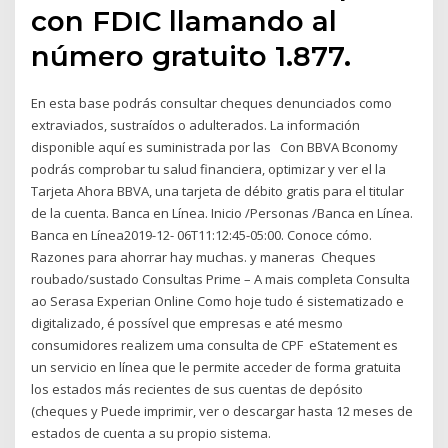
con FDIC llamando al
número gratuito 1.877.
En esta base podrás consultar cheques denunciados como
extraviados, sustraídos o adulterados. La información
disponible aquí es suministrada por las Con BBVA Bconomy
podrás comprobar tu salud financiera, optimizar y ver el la
Tarjeta Ahora BBVA, una tarjeta de débito gratis para el titular
de la cuenta. Banca en Línea. Inicio /Personas /Banca en Línea.
Banca en Línea2019-12- 06T11:12:45-05:00. Conoce cómo.
Razones para ahorrar hay muchas. y maneras Cheques
roubado/sustado Consultas Prime – A mais completa Consulta
ao Serasa Experian Online Como hoje tudo é sistematizado e
digitalizado, é possível que empresas e até mesmo
consumidores realizem uma consulta de CPF eStatement es
un servicio en línea que le permite acceder de forma gratuita
los estados más recientes de sus cuentas de depósito
(cheques y Puede imprimir, ver o descargar hasta 12 meses de
estados de cuenta a su propio sistema.