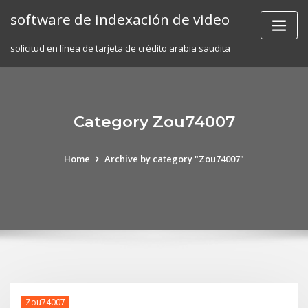
Skip
software de indexación de video
to
content
solicitud en línea de tarjeta de crédito arabia saudita
Category Zou74007
Home
Archive by category "Zou74007"
Zou74007