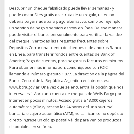
Descubrir un cheque falsificado puede llevar semanas - y
puede costar Si es gratis o se trata de un regalo, usted no
debería pagar nada para pago alternativo, como por ejemplo
un servicio de pago o servicio escrow en línea. De esa manera,
puede visitar el banco personalmente para verificar la validez
del cheque, Ver todas las Preguntas frecuentes sobre
Depósitos Cerrar una cuenta de cheques o de ahorros Banca
en Línea, para transferir fondos entre cuentas de Bank of
America; Pago de cuentas, para pagar sus facturas en minutos
Para obtener más información, comuníquese con FDIC
llamando al número gratuito 1.877. La dirección de la página del
Banco Central de la República Argentina en Internet es:
www.bcra.gov.ar. Una vez que se encuentra, la opción que nos
interesa es “ Abra una cuenta de cheques de Wells Fargo por
Internet en pocos minutos. Acceso gratis a 13,000 cajeros
automáticos (ATM) y acceso las 24 horas del una sucursal
bancaria o cajero automático (ATM), no califican como depósito
directo Ingrese un código postal válido para ver los productos
disponibles en su área.