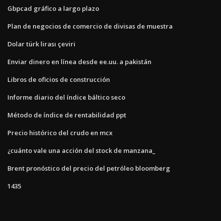
Gbpcad gráfico a largo plazo
Plan de negocios de comercio de divisas de muestra
Dolar türk lirası çeviri
Enviar dinero en línea desde ee.uu. a pakistán
Libros de oficios de construcción
Informe diario del índice báltico seco
Método de índice de rentabilidad ppt
Precio histórico del crudo en mcx
¿cuánto vale una acción del stock de manzana_
Brent pronóstico del precio del petróleo bloomberg
1435