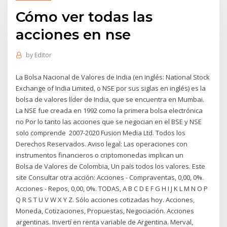
Cómo ver todas las
acciones en nse
by
Editor
La Bolsa Nacional de Valores de India (en inglés: National Stock
Exchange of India Limited, o NSE por sus siglas en inglés) es la
bolsa de valores líder de India, que se encuentra en Mumbai.
La NSE fue creada en 1992 como la primera bolsa electrónica
no Por lo tanto las acciones que se negocian en el BSE y NSE
solo comprende 2007-2020 Fusion Media Ltd. Todos los
Derechos Reservados. Aviso legal: Las operaciones con
instrumentos financieros o criptomonedas implican un
Bolsa de Valores de Colombia, Un país todos los valores. Este
site Consultar otra acción: Acciones - Compraventas, 0,00, 0%.
Acciones - Repos, 0,00, 0%. TODAS, A B C D E F G H I J K L M N O P
Q R S T U V W X Y Z. Sólo acciones cotizadas hoy. Acciones,
Moneda, Cotizaciones, Propuestas, Negociación. Acciones
argentinas. Invertí en renta variable de Argentina. Merval,