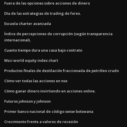
Fuera de las opciones sobre acciones de dinero
Día de las estrategias de trading de forex.
Escuela charter avanzada
Índice de percepciones de corrupción (según transparencia
internacional).
Cuanto tiempo dura una casa bajo contrato
Msci world equity index chart
Productos finales de destilación fraccionada de petróleo crudo
Cómo ver todas las acciones en nse
Cómo ganar dinero invirtiendo en acciones online.
Futuros johnson y johnson
Primer banco nacional de código swsw botswana
Crecimiento frente a valores de recesión