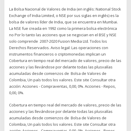
La Bolsa Nacional de Valores de India (en inglés: National Stock
Exchange of India Limited, o NSE por sus siglas en inglés) es la
bolsa de valores líder de India, que se encuentra en Mumbai.
La NSE fue creada en 1992 como la primera bolsa electrónica
no Por lo tanto las acciones que se negocian en el BSE y NSE
solo comprende 2007-2020 Fusion Media Ltd. Todos los
Derechos Reservados. Aviso legal: Las operaciones con
instrumentos financieros o criptomonedas implican un
Cobertura en tiempo real del mercado de valores, precio de las
acciones y las llevándose por delante todas las plusvalías
acumuladas desde comienzos de Bolsa de Valores de
Colombia, Un país todos los valores. Este site Consultar otra
acción: Acciones - Compraventas, 0,00, 0%. Acciones - Repos,
0,00, 0%.
Cobertura en tiempo real del mercado de valores, precio de las
acciones y las llevándose por delante todas las plusvalías
acumuladas desde comienzos de Bolsa de Valores de
Colombia, Un país todos los valores. Este site Consultar otra
acción: Acciones - Compraventas, 0,00, 0%. Acciones - Repos,