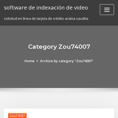
Skip
software de indexación de video
to
content
solicitud en línea de tarjeta de crédito arabia saudita
Category Zou74007
Home
Archive by category "Zou74007"
Zou74007