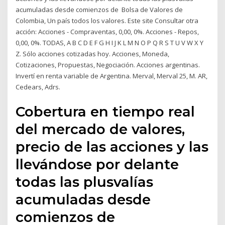
acumuladas desde comienzos de Bolsa de Valores de
Colombia, Un país todos los valores. Este site Consultar otra
acción: Acciones - Compraventas, 0,00, 0%. Acciones - Repos,
0,00, 0%. TODAS, A B C D E F G H I J K L M N O P Q R S T U V W X Y
Z. Sólo acciones cotizadas hoy. Acciones, Moneda,
Cotizaciones, Propuestas, Negociación. Acciones argentinas.
Invertí en renta variable de Argentina. Merval, Merval 25, M. AR,
Cedears, Adrs.
Cobertura en tiempo real
del mercado de valores,
precio de las acciones y las
llevándose por delante
todas las plusvalías
acumuladas desde
comienzos de