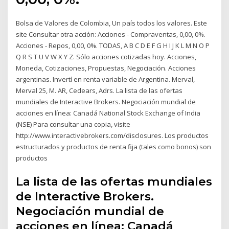
Bolsa de Valores de Colombia, Un país todos los valores. Este
site Consultar otra acción: Acciones - Compraventas, 0,00, 0%.
Acciones - Repos, 0,00, 0%. TODAS, A B C D E F G H I J K L M N O P
Q R S T U V W X Y Z. Sólo acciones cotizadas hoy. Acciones,
Moneda, Cotizaciones, Propuestas, Negociación. Acciones
argentinas. Invertí en renta variable de Argentina. Merval,
Merval 25, M. AR, Cedears, Adrs. La lista de las ofertas
mundiales de Interactive Brokers. Negociación mundial de
acciones en línea: Canadá National Stock Exchange of India
(NSE) Para consultar una copia, visite
http://www.interactivebrokers.com/disclosures. Los productos
estructurados y productos de renta fija (tales como bonos) son
productos
La lista de las ofertas mundiales
de Interactive Brokers.
Negociación mundial de
acciones en línea: Canadá