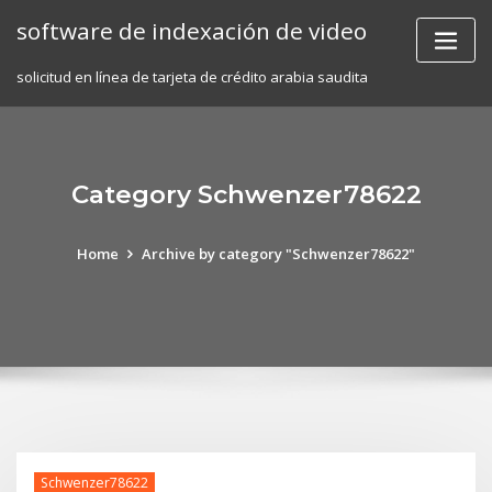
Skip
software de indexación de video
to
content
solicitud en línea de tarjeta de crédito arabia saudita
Category Schwenzer78622
Home
Archive by category "Schwenzer78622"
Schwenzer78622