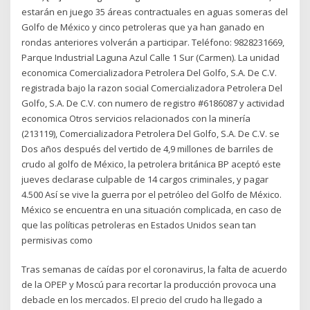
estarán en juego 35 áreas contractuales en aguas someras del
Golfo de México y cinco petroleras que ya han ganado en
rondas anteriores volverán a participar. Teléfono: 9828231669,
Parque Industrial Laguna Azul Calle 1 Sur (Carmen). La unidad
economica Comercializadora Petrolera Del Golfo, S.A. De C.V.
registrada bajo la razon social Comercializadora Petrolera Del
Golfo, S.A. De C.V. con numero de registro #6186087 y actividad
economica Otros servicios relacionados con la minería
(213119), Comercializadora Petrolera Del Golfo, S.A. De C.V. se
Dos años después del vertido de 4,9 millones de barriles de
crudo al golfo de México, la petrolera británica BP aceptó este
jueves declarase culpable de 14 cargos criminales, y pagar
4.500 Así se vive la guerra por el petróleo del Golfo de México.
México se encuentra en una situación complicada, en caso de
que las políticas petroleras en Estados Unidos sean tan
permisivas como
Tras semanas de caídas por el coronavirus, la falta de acuerdo
de la OPEP y Moscú para recortar la producción provoca una
debacle en los mercados. El precio del crudo ha llegado a