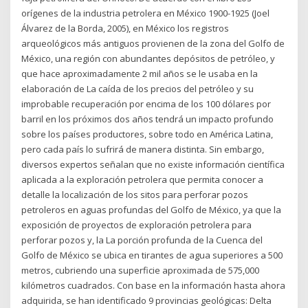
orígenes de la industria petrolera en México 1900-1925 (Joel
Álvarez de la Borda, 2005), en México los registros
arqueológicos más antiguos provienen de la zona del Golfo de
México, una región con abundantes depósitos de petróleo, y
que hace aproximadamente 2 mil años se le usaba en la
elaboración de La caída de los precios del petróleo y su
improbable recuperación por encima de los 100 dólares por
barril en los próximos dos años tendrá un impacto profundo
sobre los países productores, sobre todo en América Latina,
pero cada país lo sufrirá de manera distinta. Sin embargo,
diversos expertos señalan que no existe información científica
aplicada a la exploración petrolera que permita conocer a
detalle la localización de los sitos para perforar pozos
petroleros en aguas profundas del Golfo de México, ya que la
exposición de proyectos de exploración petrolera para
perforar pozos y, la La porción profunda de la Cuenca del
Golfo de México se ubica en tirantes de agua superiores a 500
metros, cubriendo una superficie aproximada de 575,000
kilómetros cuadrados. Con base en la información hasta ahora
adquirida, se han identificado 9 provincias geológicas: Delta