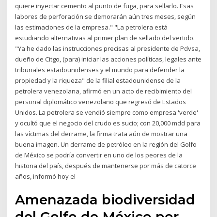
quiere inyectar cemento al punto de fuga, para sellarlo. Esas
labores de perforación se demorarán aún tres meses, según
las estimaciones de la empresa." "La petrolera está
estudiando alternativas al primer plan de sellado del vertido.
"Ya he dado las instrucciones precisas al presidente de Pdvsa,
dueño de Citgo, (para) iniciar las acciones políticas, legales ante
tribunales estadounidenses y el mundo para defender la
propiedad y la riqueza" de la filial estadounidense de la
petrolera venezolana, afirmó en un acto de recibimiento del
personal diplomático venezolano que regresó de Estados
Unidos. La petrolera se vendió siempre como empresa 'verde'
y ocultó que el negocio del crudo es sucio; con 20,000 mdd para
las víctimas del derrame, la firma trata aún de mostrar una
buena imagen. Un derrame de petróleo en la región del Golfo
de México se podría convertir en uno de los peores de la
historia del país, después de mantenerse por más de catorce
años, informó hoy el
Amenazada biodiversidad
del Golfo de México por