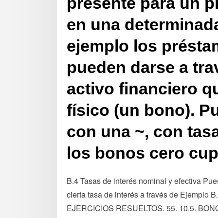
presente para un p
en una determinada
ejemplo los présta
pueden darse a tra
activo financiero q
físico (un bono). 
con una ~, con tasa
los bonos cero cu
B.4 Tasas de interés nominal y efectiva Pu
cierta tasa de interés a través de Ejemplo 
EJERCICIOS RESUELTOS. 55. 10.5. BONOS. 58