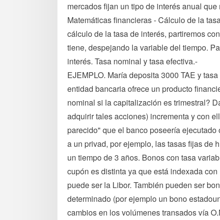
mercados fijan un tipo de interés anual que
Matemáticas financieras - Cálculo de la tasa
cálculo de la tasa de interés, partiremos co
tiene, despejando la variable del tiempo. Pa
interés. Tasa nominal y tasa efectiva.-
EJEMPLO. María deposita 3000 TAE y tasa n
entidad bancaria ofrece un producto financi
nominal si la capitalización es trimestral? 
adquirir tales acciones) incrementa y con ell
parecido" que el banco poseería ejecutado 
a un privad, por ejemplo, las tasas fijas de
un tiempo de 3 años. Bonos con tasa variable
cupón es distinta ya que está indexada con 
puede ser la Libor. También pueden ser bon
determinado (por ejemplo un bono estadou
cambios en los volúmenes transados v