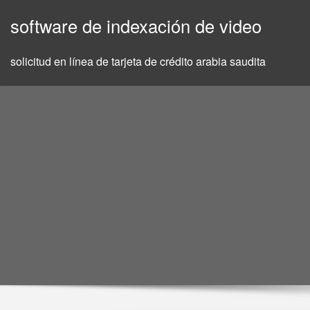
Skip
software de indexación de video
to
content
solicitud en línea de tarjeta de crédito arabia saudita