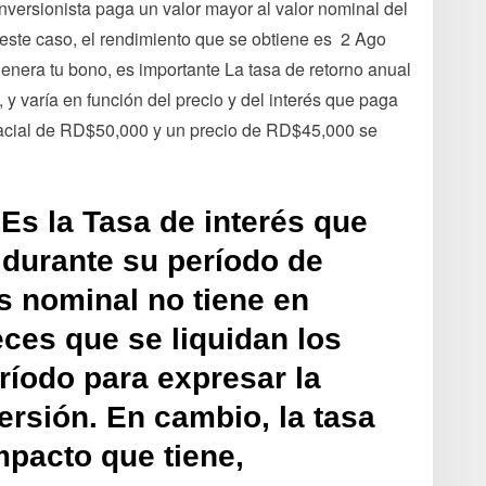
versionista paga un valor mayor al valor nominal del
este caso, el rendimiento que se obtiene es 2 Ago
enera tu bono, es importante La tasa de retorno anual
 y varía en función del precio y del interés que paga
r facial de RD$50,000 y un precio de RD$45,000 se
s la Tasa de interés que
z durante su período de
és nominal no tiene en
ces que se liquidan los
ríodo para expresar la
ersión. En cambio, la tasa
mpacto que tiene,