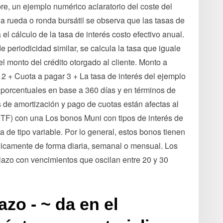
re, un ejemplo numérico aclaratorio del coste del
 la rueda o ronda bursátil se observa que las tasas de
el cálculo de la tasa de interés costo efectivo anual.
e periodicidad similar, se calcula la tasa que iguale
el monto del crédito otorgado al cliente. Monto a
 2 + Cuota a pagar 3 + La tasa de interés del ejemplo
 porcentuales en base a 360 días y en términos de
 de amortización y pago de cuotas están afectas al
ITF) con una Los bonos Muni con tipos de interés de
 de tipo variable. Por lo general, estos bonos tienen
ódicamente de forma diaria, semanal o mensual. Los
lazo con vencimientos que oscilan entre 20 y 30
azo - ~ da en el