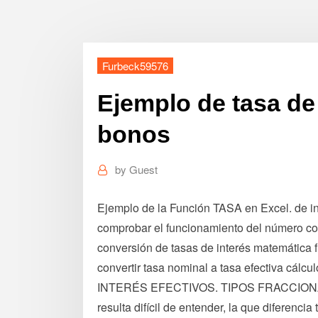
Furbeck59576
Ejemplo de tasa de 
bonos
by
Guest
Ejemplo de la Función TASA en Excel. de in
comprobar el funcionamiento del número com
conversión de tasas de interés matemática fi
convertir tasa nominal a tasa efectiva 
INTERÉS EFECTIVOS. TIPOS FRACCIONADO
resulta difícil de entender, la que diferenci