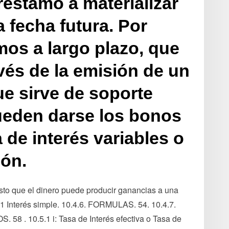
réstamo a materializar
 fecha futura. Por
mos a largo plazo, que
vés de la emisión de un
ue sirve de soporte
Pueden darse los bonos
 de interés variables o
pón.
esto que el dinero puede producir ganancias a una
B.1 Interés simple. 10.4.6. FORMULAS. 54. 10.4.7.
 . 10.5.1 i: Tasa de Interés efectiva o Tasa de