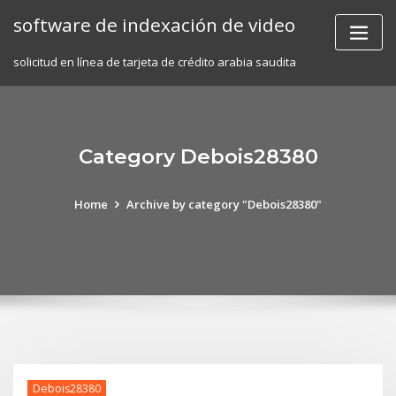
Skip
software de indexación de video
to
content
solicitud en línea de tarjeta de crédito arabia saudita
Category Debois28380
Home
Archive by category "Debois28380"
Debois28380