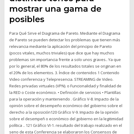
mostrar una gama de
posibles
Para Qué Sirve el Diagrama de Pareto. Mediante el Diagrama
de Pareto se pueden detectar los problemas que tienen más
relevancia mediante la aplicación del principio de Pareto
(pocos vitales, muchos triviales) que dice que hay muchos
problemas sin importancia frente a solo unos graves.. Ya que
por lo general, el 80% de los resultados totales se originan en
el 20% de los elementos. 3. Índice de contenidos 1 Contenido
Video conferencia y Telepresencia. STREAMING de Video.
Redes privadas virtuales (VPN). o Funcionalidad y finalidad de
la RED o Coste económico. • Definición de servicios • Plantillas
para la operación y manteniendo . Gráfico V-8. Impacto de la
opinión sobre el desempeño económico del gobierno sobre el
derecho a la oposición120 Gráfico V-9. Impacto de la opinión
sobre el desempeñ o económico del gobierno en la legitimidad
política .. 121 Gráfico VI-1. resultado del trabajo realizado en el
seno de esta Conferencia se elaboraron los Consensos de