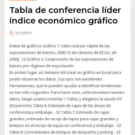
Tabla de conferencia líder
índice económico gráfico
by
Author
Índice de gráficos Gráfico 1: Valor real per cápita de las
exportaciones de bienes, 2000-15 (en dólares de EE.UU. de
2000).. 13 Gráfico 2: Composición de las exportaciones de
bienes por régimen de exportación
En primer lugar, es siempre útil crear un gráfico en Excel para
poder observar los datos. Sus ojos son excelentes
herramientas, que lo pueden ayudar a identificar tendencias
en tan sólo segundos. Para hacer esto, seleccionamos nuestro
datos, luego usamos Insertar > Tabla, y elegimos la opción XY
(Dispersión). Tabla 6. Estimado de cajas de las áreas de
conferencia y embalaje .. 32 Tabla 7. Estimado de cajas
grandes, estimado de recojo de tapas para cajas grandes y
tiempos en el recojo de tapas en conferencia y embalaje .. 32
Tabla 8. Consolidados de tiempos de despacho y picking .. 33