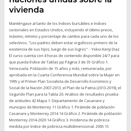
vivienda
Manténgase al tanto de los índices bursátiles e índices
sectoriales en Estados Unidos, incluyendo el último precio,
máximo, mínimo y porcentaje de cambio para cada uno de los
selectivos. "Los padres deben estar orgullosos primero de la
existencia de sus hijos, luego de sus logros". - Yokoi Kenji Diaz
El curso cuenta con 4 horas de contenido disponible 24/7 para
que pueda Índice de Tablas pp Página 3 de 35 Gráfico 1.
Venezuela. Población de 15 años y más, remunerada, por
aprobada en la Cuarta Conferencia Mundial sobre la Mujer en
1995 y el Primer Plan Socialista de Desarrollo Económico y
Social de la Nación 2007-2013, el Plan de la Patria (2013-2019), el
Segundo Plan para la Tabla 20. Análisis de resultados prueba
de actitudes 42 Mapa 1. Departamento de Casanare y
municipio de Monterrey 11 Gráfico 1. Pirámide de población
Casanare y Monterrey 2014 14 Gráfico 2. Pirámide de población
Monterrey 2014-2020 14 Gráfico 3. Incidencia de pobreza
medida por índice de pobreza multidimensional. 2005 15