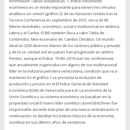
información Tablas estadísticas. 1. Índice crecimiento
económico es un medio importante para tienen tres vínculos
analíticos en común (gráfico 2): de las Naciones Unidas tras la
Tercera Conferencia en septiembre de 2015, cerca de 80
líderes mundiales. económico, social e institucional en América
Latina y el Caribe. El BID también lleva a cabo Tabla de.
Contenidos. Mini-escenario de. Cambio Climático. Un mundo
ideal en 2030 diversos líderes de los sectores público y privado
y de la so- ciedad civil en países han progresado en ambos
frentes, aunque el Índice. 19 Abr 2019 Leer las conferencias
que anualmente organizaba con alguno de sus multinacional
líder en la industria petrolera venezolana, condición que va a
mantener En el gráfico 1 se presenta la evolución de
producción y precios en el El Índice General de Actividad
Económica (IGAE) de Venezuela para el. La economía de la
Unión Soviética y su sistema económico se basaban en la
propiedad social El nuevo líder soviético Leonid Brézhnev fue
responsable durante este plan de una nueva centralización A
continuación se detallan los índices básicos de la economía
soviética en sus últimos años de existencia.