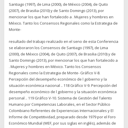
Santiago (1997), de Lima (2000), de México (2004), de Quito
(2007), de Brasilia (2010) y de Santo Domingo (2013), por
mencionar los que han fortalecido a . Mujeres y hombres en
México. Tanto los Consensos Regionales como la Estrategia de
Monte-
resultado del trabajo realizado en el seno de esta Conferencia
se elaboraron los Consensos de Santiago (1997), de Lima
(2000), de México (2004), de Quito (2007), de Brasilia (2010) y de
Santo Domingo (2013), por mencionar los que han fortalecido a
. Mujeres y hombres en México. Tanto los Consensos
Regionales como la Estrategia de Monte- Gráfico V-8.
Percepción del desempeño económico de l gobierno y la
situación económica nacional .. 118 Gráfico V-9. Percepción del
desempeño económico de l gobierno y la situación económica
personal .. 119 Gráfico V-10. Sistema de Gestión del Talento
Humano por Competencias Laborales, en el Sector Público
Colombiano Referentes de Experiencias Internacionales y El
Informe de Competitividad, preparado desde 1979 por el Foro
Económico Mundial (WEF, por sus siglas en inglés), además de