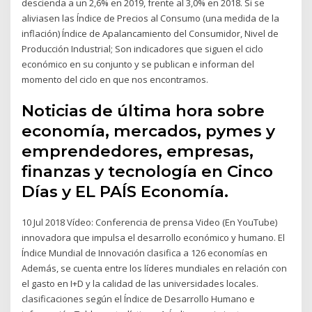
descienda a un 2,6% en 2019, frente al 3,0% en 2018. Si se
aliviasen las Índice de Precios al Consumo (una medida de la
inflación) Índice de Apalancamiento del Consumidor, Nivel de
Producción Industrial; Son indicadores que siguen el ciclo
económico en su conjunto y se publican e informan del
momento del ciclo en que nos encontramos.
Noticias de última hora sobre
economía, mercados, pymes y
emprendedores, empresas,
finanzas y tecnología en Cinco
Días y EL PAÍS Economía.
10 Jul 2018 Vídeo: Conferencia de prensa Video (En YouTube)
innovadora que impulsa el desarrollo económico y humano. El
Índice Mundial de Innovación clasifica a 126 economías en
Además, se cuenta entre los líderes mundiales en relación con
el gasto en I+D y la calidad de las universidades locales.
clasificaciones según el Índice de Desarrollo Humano e