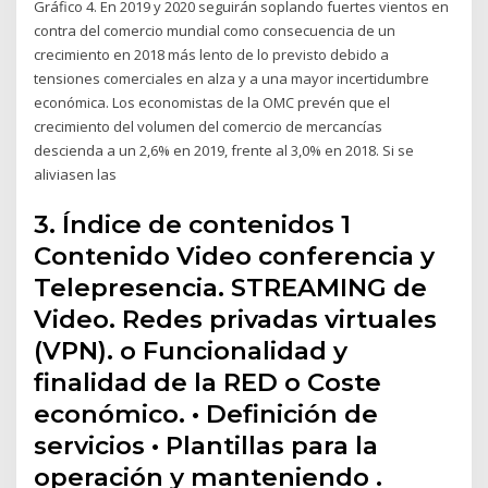
Gráfico 4. En 2019 y 2020 seguirán soplando fuertes vientos en
contra del comercio mundial como consecuencia de un
crecimiento en 2018 más lento de lo previsto debido a
tensiones comerciales en alza y a una mayor incertidumbre
económica. Los economistas de la OMC prevén que el
crecimiento del volumen del comercio de mercancías
descienda a un 2,6% en 2019, frente al 3,0% en 2018. Si se
aliviasen las
3. Índice de contenidos 1
Contenido Video conferencia y
Telepresencia. STREAMING de
Video. Redes privadas virtuales
(VPN). o Funcionalidad y
finalidad de la RED o Coste
económico. • Definición de
servicios • Plantillas para la
operación y manteniendo .