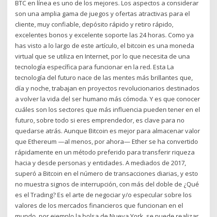
BTC en línea es uno de los mejores. Los aspectos a considerar
son una amplia gama de juegos y ofertas atractivas para el
cliente, muy confiable, depósito rápido y retiro rápido,
excelentes bonos y excelente soporte las 24 horas. Como ya
has visto a lo largo de este artículo, el bitcoin es una moneda
virtual que se utiliza en Internet, por lo que necesita de una
tecnología específica para funcionar en la red. Esta La
tecnología del futuro nace de las mentes más brillantes que,
día y noche, trabajan en proyectos revolucionarios destinados
a volver la vida del ser humano más cómoda. Y es que conocer
cuáles son los sectores que más influencia pueden tener en el
futuro, sobre todo si eres emprendedor, es clave para no
quedarse atrás. Aunque Bitcoin es mejor para almacenar valor
que Ethereum —al menos, por ahora— Ether se ha convertido
rápidamente en un método preferido para transferir riqueza
hacia y desde personas y entidades. A mediados de 2017,
superó a Bitcoin en el número de transacciones diarias, y esto
no muestra signos de interrupción, con más del doble de ¿Qué
es el Trading? Es el arte de negociar y/o especular sobre los
valores de los mercados financieros que funcionan en el
mundo, por ejemplo la bolsa de Nueva York, se puede realizar