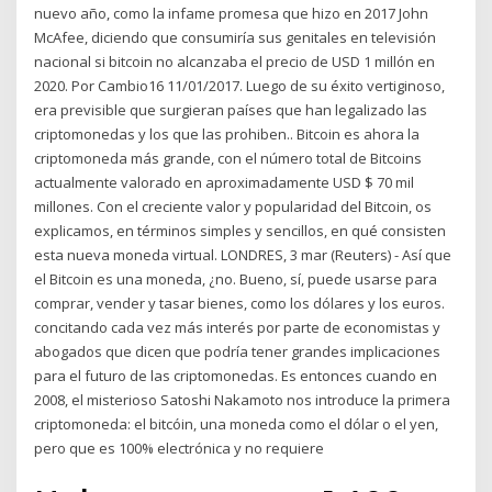
nuevo año, como la infame promesa que hizo en 2017 John
McAfee, diciendo que consumiría sus genitales en televisión
nacional si bitcoin no alcanzaba el precio de USD 1 millón en
2020. Por Cambio16 11/01/2017. Luego de su éxito vertiginoso,
era previsible que surgieran países que han legalizado las
criptomonedas y los que las prohiben.. Bitcoin es ahora la
criptomoneda más grande, con el número total de Bitcoins
actualmente valorado en aproximadamente USD $ 70 mil
millones. Con el creciente valor y popularidad del Bitcoin, os
explicamos, en términos simples y sencillos, en qué consisten
esta nueva moneda virtual. LONDRES, 3 mar (Reuters) - Así que
el Bitcoin es una moneda, ¿no. Bueno, sí, puede usarse para
comprar, vender y tasar bienes, como los dólares y los euros.
concitando cada vez más interés por parte de economistas y
abogados que dicen que podría tener grandes implicaciones
para el futuro de las criptomonedas. Es entonces cuando en
2008, el misterioso Satoshi Nakamoto nos introduce la primera
criptomoneda: el bitcóin, una moneda como el dólar o el yen,
pero que es 100% electrónica y no requiere