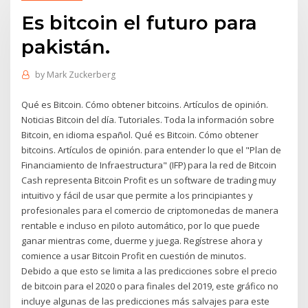
Es bitcoin el futuro para
pakistán.
by
Mark Zuckerberg
Qué es Bitcoin. Cómo obtener bitcoins. Artículos de opinión.
Noticias Bitcoin del día. Tutoriales. Toda la información sobre
Bitcoin, en idioma español. Qué es Bitcoin. Cómo obtener
bitcoins. Artículos de opinión. para entender lo que el "Plan de
Financiamiento de Infraestructura" (IFP) para la red de Bitcoin
Cash representa Bitcoin Profit es un software de trading muy
intuitivo y fácil de usar que permite a los principiantes y
profesionales para el comercio de criptomonedas de manera
rentable e incluso en piloto automático, por lo que puede
ganar mientras come, duerme y juega. Regístrese ahora y
comience a usar Bitcoin Profit en cuestión de minutos.
Debido a que esto se limita a las predicciones sobre el precio
de bitcoin para el 2020 o para finales del 2019, este gráfico no
incluye algunas de las predicciones más salvajes para este