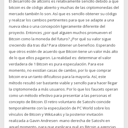
El desarrollo de altcoins es relativamente sencillo debido a que
bitcoin es de código abierto y muchas de las criptomonedas del
mercado también lo son. Así que es sencillo obtener su código
y realizar los cambios pertinentes para que se adapte a una
nueva idea o una concepción ligeramente diferente del
proyecto. Entonces ¿por qué alguien muchos promueven el
Bitcoin como la moneda del futuro? ¿Por qué su valor sigue
creciendo día tras día? Para obtener un beneficio. Esperando
que otros estén de acuerdo que Bitcoin tiene un valor más alto
de lo que ellos pagaron. La realidad es: determinar el valor
verdadera de 1 Bitcoin es pura especulación. Para ese
momento, no existían casas de cambio, por lo que comprar
bitcoin era un tanto dificultoso para la mayoría. Así, este
método resultó ser bastante viable y sencillo para hacer llegar
la criptomoneda a más usuarios. Por lo que los faucets operan
como un método efectivo para presentar a las personas el
concepto de Bitcoin. El retiro voluntario de Satoshi coincide
temporalmente con la especulación de PC World sobre los
vínculos de Bitcoin y WikiLeaks y la posterior invitación
realizada a Gavin Andresen -mano derecha de Satoshi en
aquel momento- para que explicara qué es Bitcoin a agencias