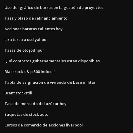
Uso del gráfico de barras en la gestión de proyectos.
Tasa y plazo de refinanciamiento
Acciones baratas calientes hoy
Lira turca a usd yahoo
Tasas de otc jodhpur
Qué contratos gubernamentales están disponibles
Blackrock s & p 500 índice f
Tabla de asignación de vivienda de base militar
Brent stockstill
Tasa de mercado del azúcar hoy
Etiquetas de stock auto
Cursos de comercio de acciones liverpool