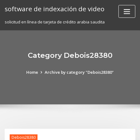
Skip
software de indexación de video
to
content
solicitud en línea de tarjeta de crédito arabia saudita
Category Debois28380
Home
Archive by category "Debois28380"
Debois28380