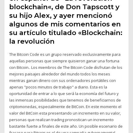
blockchain«, de Don Tapscott y
su hijo Alex, y ayer mencionó
algunos de mis comentarios en
su artículo titulado «Blockchain:
la revolución
The Bitcoin Code es un grupo reservado exclusivamente para
aquellas personas que siempre quisieron ganar una fortuna
con Bitcoin.. Los miembros de The Bitcoin Code disfrutan de los
mejores paisajes alrededor del mundo todos los meses
mientras ganan dinero con sus ordenadores portátiles con
apenas "pocos minutos de trabajo" a diario. Esta es la
oportunidad de entrar a lo que será la economía del futuro y
las inmensas posibilidades que tenemos de beneficiarnos de
criptomonedas, especialmente de BitCoin. En este momento el
valor del BitCoin esta presentando un incremento en su valor,
personas que realizan trading pronostican un incremento
bastante fuerte a finales de este año. Un posible escenario de
fracaso para Bitcoin es el de una campaña gubernamental